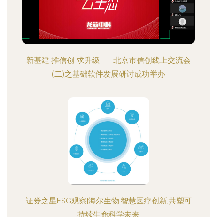
新基建 推信创 求升级 ——北京市信创线上交流会
(二)之基础软件发展研讨成功举办
证券之星ESG观察|海尔生物:智慧医疗创新,共塑可
持续生命科学未来