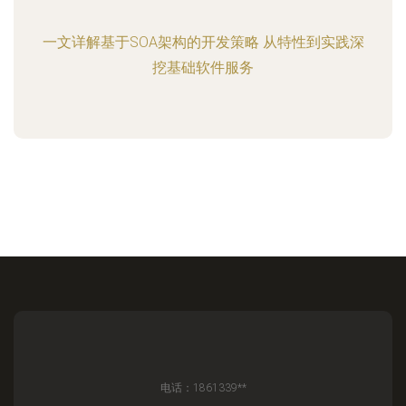
一文详解基于SOA架构的开发策略 从特性到实践深
挖基础软件服务
电话：1861339**