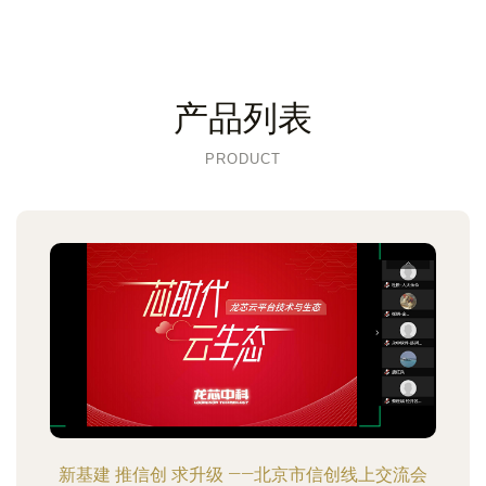
产品列表
PRODUCT
新基建 推信创 求升级 ——北京市信创线上交流会