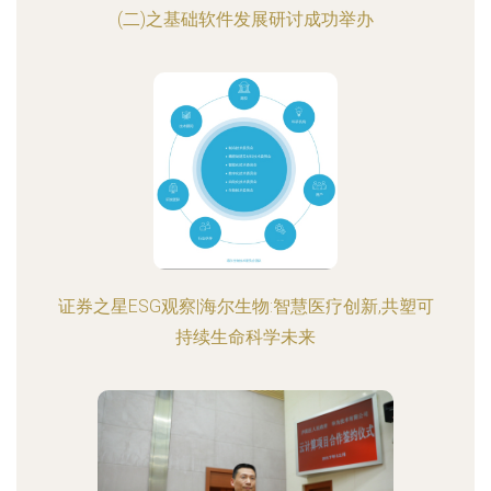
(二)之基础软件发展研讨成功举办
证券之星ESG观察|海尔生物:智慧医疗创新,共塑可
持续生命科学未来