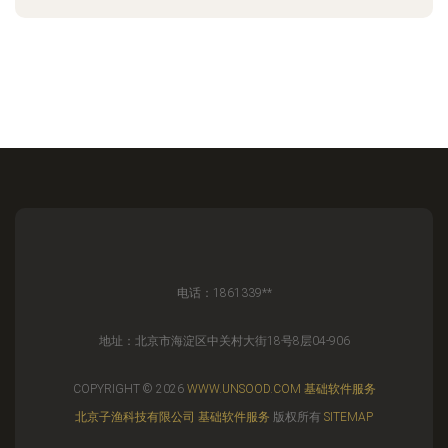
电话：1861339**
地址：北京市海淀区中关村大街18号8层04-906
COPYRIGHT © 2026
WWW.UNSOOD.COM
基础软件服务
北京子渔科技有限公司
基础软件服务
版权所有
SITEMAP