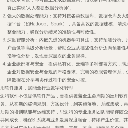
真正实现“人人都是数据分析师”。
强大的数据处理能力
：支持对接各类数据库、数据仓库及大
据平台（如Hadoop、Spark），具备高效的数据建模、清洗
整合能力，确保分析结果的准确性与时效性。
深度智能分析
：内嵌先进的机器学习算法，支持预测分析、
户画像等高级分析场景，帮助企业从描述性分析迈向预测性
指导性分析，发现更深层次的业务规律。
企业级部署与安全
：提供私有化、云端等多种部署方式，满
企业对数据安全与合规的严格要求。完善的权限管理体系，
障数据在分享与协作过程中的安全可控。
应用软件服务，赋能全行业数字化转型
思迈特软件不仅提供软件产品，更提供覆盖全生命周期的应用软
服务。从初期的咨询规划、方案设计，到实施落地、系统集成，
到后期的培训赋能与运维支持，思迈特的专业服务团队能够伴随
业共同成长，确保BI系统与业务发展深度融合，持续产生价值。其
解决方案已广泛应用于金融、制造、零售、政府、能源等多个行