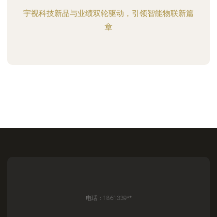
宇视科技新品与业绩双轮驱动，引领智能物联新篇
章
电话：1861339**