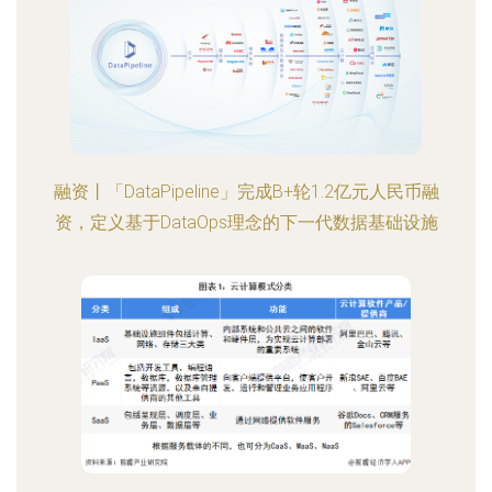
融资丨「DataPipeline」完成B+轮1.2亿元人民币融
资，定义基于DataOps理念的下一代数据基础设施