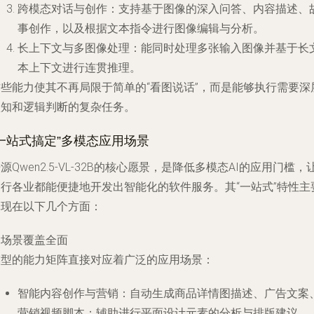
跨模态对话与创作
：支持基于图像的深入问答、内容描述、
事创作，以及根据文本指令进行图像编辑与分析。
长上下文与多图像处理
：能同时处理多张输入图像并基于长
本上下文进行连贯推理。
这些能力使其不再局限于简单的“看图说话”，而是能够执行需要深
认知和逻辑判断的复杂任务。
“一站式搞定”多模态应用场景
源Qwen2.5-VL-32B的核心愿景，是降低多模态AI的应用门槛，
各行各业都能便捷地开发出智能化的软件服务。其“一站式”特性主
体现在以下几个方面：
. 场景覆盖全面
模型的能力矩阵直接对应着广泛的应用场景：
智能内容创作与营销
：自动生成商品详情图描述、广告文案
营销视频脚本；辅助进行平面设计元素的分析与排版建议。