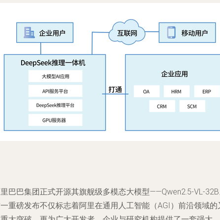
里巴巴集团正式开源其旗舰级多模态大模型——Qwen2.5-VL-32
这一重磅发布不仅标志着阿里在通用人工智能（AGI）前沿领域的
一重大突破，更为广大开发者、企业与研究机构提供了一套强大