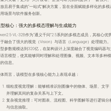
开放且易于集成的“一站式”解决方案，旨在全面赋能多样化的多模
应用场景与软件服务创新。
模型核心：强大的多模态理解与生成能力
wen2.5-VL-32B作为“通义千问”2.5系列的多模态成员，其核心优
于融合了强大的视觉（Vision）与语言（Language）处理能力。
模型参数规模达到320亿，在架构设计上深度融合了视觉编码器与
型语言模型，使其能够同时理解和处理图像、视频、文本等多种
态的信息。
具体而言，该模型在多项核心能力上表现卓越：
细粒度视觉理解
：能够精准识别图像中的物体、场景、文字
并理解其间的复杂关系与上下文。
复杂视觉推理
：可对图表、流程图、科学图解等进行逻辑分
与信息抽取。