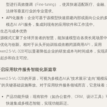
型进行高效微调（Fine-tuning），使其快速适配医疗、金融
法律等垂直行业的专业需求。
API化服务
：企业可基于该模型快速搭建内部或面向公众的
模态AI API服务，集成到现有的应用软件和工作流中。
. 生态与成本优势
开源模式汇聚了全球开发者的智慧，能加速模型在各类长尾场景
的优化与创新。相对于从头开始训练或依赖闭源商用API，采用
wen2.5-VL-32B可以显著降低企业的研发成本与时间成本，实现
效起步和自主可控。
开启应用软件服务智能化新篇章
wen2.5-VL-32B的开源，可视为多模态AI从“技术展示”走向“规模
用”的关键基础设施释放。对于应用软件服务领域而言，它意味着
产品功能升级
：现有软件（如办公套件、CRM、设计工具）
快速集成多模态智能，实现功能跃迁。