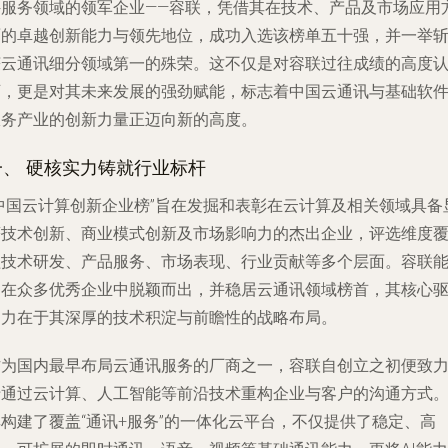
件服务领域的领军企业——容联，凭借其在技术、产品及市场应用
面的卓越创新能力与领先地位，成功入选该榜单五十强，并一举
获云通讯细分领域第一的殊荣。这不仅是对容联过往成绩的高度
可，更是对其未来发展的强劲赋能，标志着中国云通讯与基础软
服务产业的创新力量正迈向新的高度。
一、 硬核实力铸就行业标杆
“中国云计算创新企业榜”旨在发掘和表彰在云计算及相关领域具备
著技术创新、商业模式创新及市场影响力的杰出企业，评选维度
盖技术研发、产品服务、市场表现、行业贡献等多个层面。容联
够在众多优秀企业中脱颖而出，并稳居云通讯领域榜首，其核心
动力在于其深厚的技术积淀与前瞻性的战略布局。
作为国内最早布局云通讯服务的厂商之一，容联自创立之初便致
于通过云计算、人工智能等前沿技术重构企业与客户的沟通方式
其构建了覆盖“通讯+服务”的一体化云平台，不仅提供了稳定、高