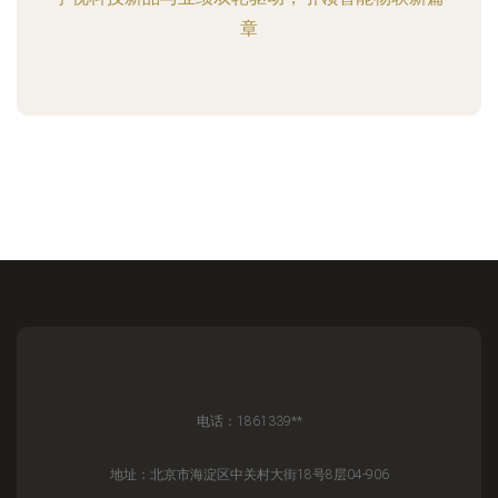
章
电话：1861339**
地址：北京市海淀区中关村大街18号8层04-906